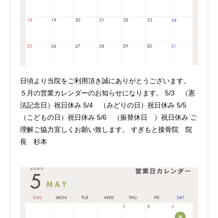
日頃より当院をご利用頂き誠にありがとうございます。
５月の営業カレンダーのお知らせになります。 5/3 （憲
法記念日）祝日休み 5/4 （みどりの日）祝日休み 5/5
（こどもの日）祝日休み 5/6 （振替休日 ）祝日休み ご
理解ご協力宜しくお願い致します。 すぎもと接骨院 院
長 杉本